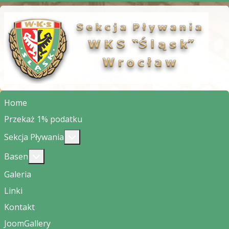
Home
Przekaż 1% podatku
Więcej o: Sekcja Pływania
Sekcja Pływania
Więcej o: Basen
Basen
Galeria
Linki
Kontakt
JoomGallery