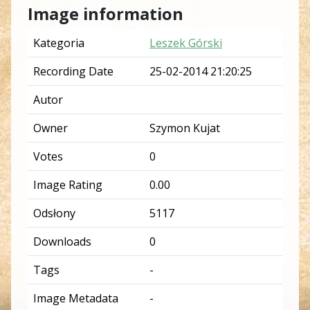
Image information
Kategoria
Leszek Górski
Recording Date
25-02-2014 21:20:25
Autor
Owner
Szymon Kujat
Votes
0
Image Rating
0.00
Odsłony
5117
Downloads
0
Tags
-
Image Metadata
-