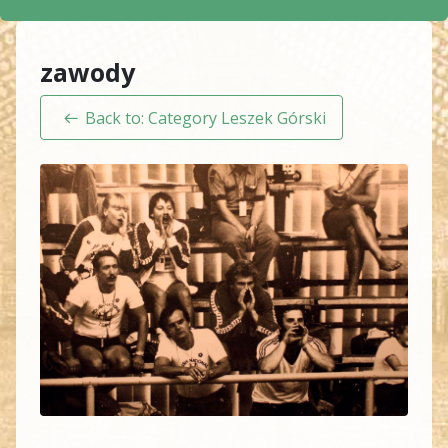
zawody
Back to: Category Leszek Górski