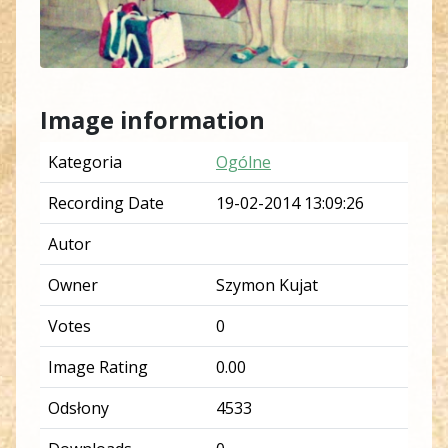
Image information
Kategoria
Ogólne
Recording Date
19-02-2014 13:09:26
Autor
Owner
Szymon Kujat
Votes
0
Image Rating
0.00
Odsłony
4533