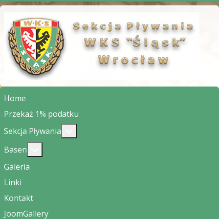
Home
Przekaż 1% podatku
Więcej o: Sekcja Pływania
Sekcja Pływania
Więcej o: Basen
Basen
Galeria
Linki
Kontakt
JoomGallery