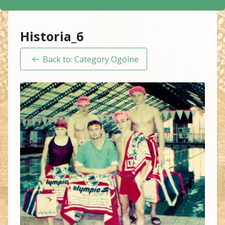
Historia_6
Back to: Category Ogólne