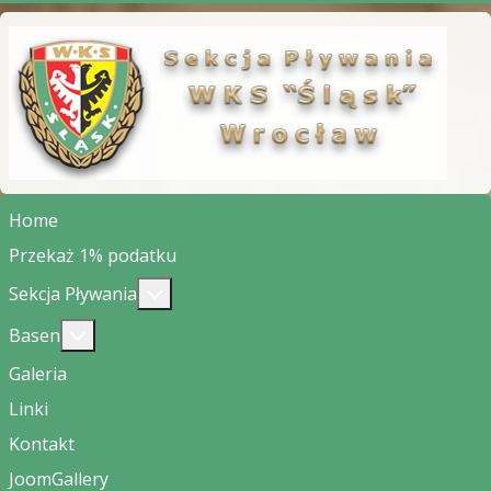
Home
Przekaż 1% podatku
Więcej o: Sekcja Pływania
Sekcja Pływania
Więcej o: Basen
Basen
Galeria
Linki
Kontakt
JoomGallery