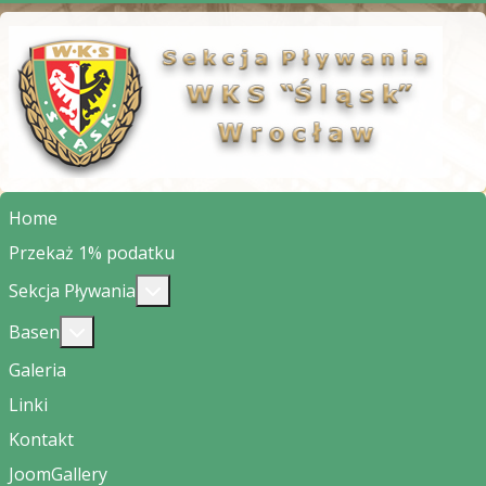
Home
Przekaż 1% podatku
Więcej o: Sekcja Pływania
Sekcja Pływania
Więcej o: Basen
Basen
Galeria
Linki
Kontakt
JoomGallery